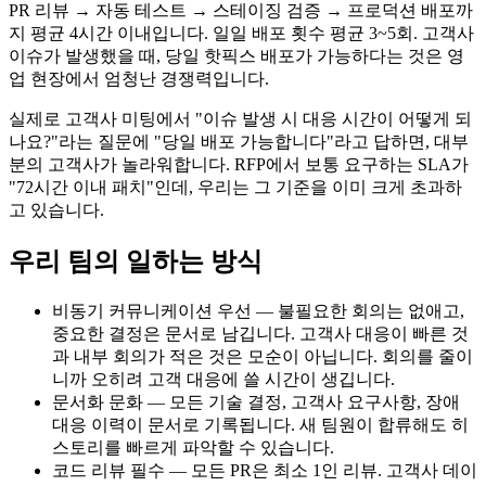
PR 리뷰 → 자동 테스트 → 스테이징 검증 → 프로덕션 배포까
지 평균 4시간 이내입니다. 일일 배포 횟수 평균 3~5회. 고객사
이슈가 발생했을 때, 당일 핫픽스 배포가 가능하다는 것은 영
업 현장에서 엄청난 경쟁력입니다.
실제로 고객사 미팅에서 "이슈 발생 시 대응 시간이 어떻게 되
나요?"라는 질문에 "당일 배포 가능합니다"라고 답하면, 대부
분의 고객사가 놀라워합니다. RFP에서 보통 요구하는 SLA가
"72시간 이내 패치"인데, 우리는 그 기준을 이미 크게 초과하
고 있습니다.
우리 팀의 일하는 방식
비동기 커뮤니케이션 우선 — 불필요한 회의는 없애고,
중요한 결정은 문서로 남깁니다. 고객사 대응이 빠른 것
과 내부 회의가 적은 것은 모순이 아닙니다. 회의를 줄이
니까 오히려 고객 대응에 쓸 시간이 생깁니다.
문서화 문화 — 모든 기술 결정, 고객사 요구사항, 장애
대응 이력이 문서로 기록됩니다. 새 팀원이 합류해도 히
스토리를 빠르게 파악할 수 있습니다.
코드 리뷰 필수 — 모든 PR은 최소 1인 리뷰. 고객사 데이