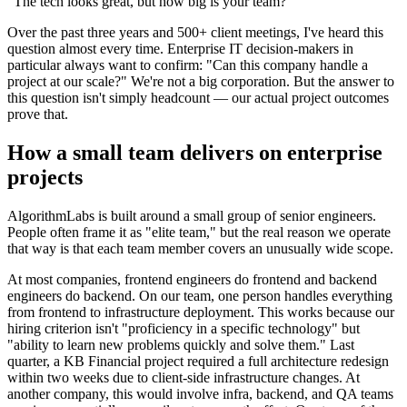
"The tech looks great, but how big is your team?"
Over the past three years and 500+ client meetings, I've heard this
question almost every time. Enterprise IT decision-makers in
particular always want to confirm: "Can this company handle a
project at our scale?" We're not a big corporation. But the answer to
this question isn't simply headcount — our actual project outcomes
prove that.
How a small team delivers on enterprise
projects
AlgorithmLabs is built around a small group of senior engineers.
People often frame it as "elite team," but the real reason we operate
that way is that each team member covers an unusually wide scope.
At most companies, frontend engineers do frontend and backend
engineers do backend. On our team, one person handles everything
from frontend to infrastructure deployment. This works because our
hiring criterion isn't "proficiency in a specific technology" but
"ability to learn new problems quickly and solve them." Last
quarter, a KB Financial project required a full architecture redesign
within two weeks due to client-side infrastructure changes. At
another company, this would involve infra, backend, and QA teams