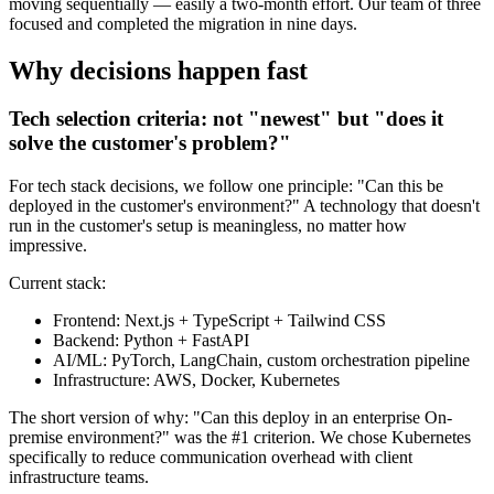
moving sequentially — easily a two-month effort. Our team of three
focused and completed the migration in nine days.
Why decisions happen fast
Tech selection criteria: not "newest" but "does it
solve the customer's problem?"
For tech stack decisions, we follow one principle: "Can this be
deployed in the customer's environment?" A technology that doesn't
run in the customer's setup is meaningless, no matter how
impressive.
Current stack:
Frontend: Next.js + TypeScript + Tailwind CSS
Backend: Python + FastAPI
AI/ML: PyTorch, LangChain, custom orchestration pipeline
Infrastructure: AWS, Docker, Kubernetes
The short version of why: "Can this deploy in an enterprise On-
premise environment?" was the #1 criterion. We chose Kubernetes
specifically to reduce communication overhead with client
infrastructure teams.