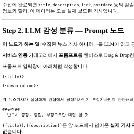
수집이 완료되면
,
,
,
등의 컬럼
title
description
link
postdate
정보와 달리, 이 데이터는 오늘 실제 보도된 기사입니다.
Step 2. LLM 감성 분류 — Prompt 노드
이 노드가 하는 일
: 수집된 뉴스 기사 하나하나를 LLM이 읽고
서비스 연동
카테고리에서
프롬프트
를 캔버스로 Drag & Drop
프롬프트 입력창에 아래처럼 작성합니다.
{{title}}

{{description}}

-----

위 뉴스기사가 삼성화재 관점에서 긍정기사인지 부정기사인지 판단해봐.
##규칙##

,
은 앞 노드에서 넘어온
실제 기사 
{{title}}
{{description}}
없습니다.