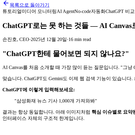
목록으로 돌아가기
튜토리얼
미디어 모니터링
AI Agent
No-code
자동화
ChatGPT 비교
ChatGPT로는 못 하는 것들 — AI Canv
손진호, CEO
·
2025년 12월 20일
·
16 min read
"ChatGPT한테 물어보면 되지 않나요?"
AI Canvas를 처음 소개할 때 가장 많이 듣는 질문입니다. "그냥
맞습니다. ChatGPT도 Gemini도 이제 웹 검색 기능이 있
ChatGPT에 이렇게 입력해보세요:
"삼성화재 뉴스 기사 1,000개 가져와봐"
결과는 항상 동일합니다. 아래 이미지처럼
핵심 이슈별로 요약
인터페이스 자체의 구조적 한계입니다.