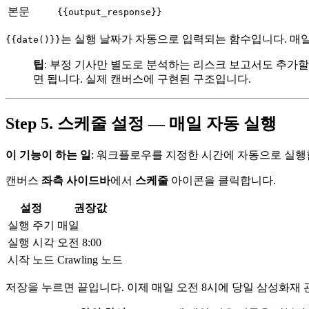
본문
{{output_response}}
는 실행 날짜가 자동으로 입력되는 함수입니다. 매일 실
{{date()}}
팁
: 부정 기사만 별도로 분석하는 리스크 보고서도 추가할 수
면 됩니다. 실제 캔버스에 구현된 구조입니다.
Step 5. 스케줄 설정 — 매일 자동 실행
이 기능이 하는 일
: 워크플로우를 지정한 시간에 자동으로 실행
캔버스
좌측 사이드바
에서
스케줄
아이콘을 클릭합니다.
설정
권장값
실행 주기
매일
실행 시각
오전 8:00
시작 노드
Crawling 노드
저장을 누르면 끝입니다. 이제 매일 오전 8시에 당일 삼성화재 