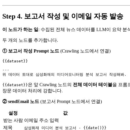
Step 4. 보고서 작성 및 이메일 자동 발송
이 노드가 하는 일
: 수집된 전체 뉴스 데이터를 LLM이 요약 
두 개의 노드를 추가합니다.
① 보고서 작성 Prompt 노드
(Crawling 노드에서 연결)
{{dataset}}

---

은 앞 Crawling 노드의
전체 데이터 테이블
을 프롬
{{dataset}}
장문 데이터 처리에 강합니다.
② sendEmail 노드
(보고서 Prompt 노드에서 연결)
설정
값
받는 사람
이메일 주소 입력
제목
삼성화재 미디어 분석 보고서 - {{date()}}