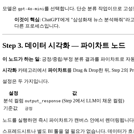
모델은
를 선택합니다. 단순 분류 작업이므로 고성능
gpt-4o-mini
이것이 핵심
: ChatGPT에게 "삼성화재 뉴스 분석해줘"라고
다른 프로세스입니다.
Step 3. 데이터 시각화 — 파이차트 노드
이 노드가 하는 일
: 긍정/중립/부정 분류 결과를 파이차트로 자
시각화
카테고리에서
파이차트
를 Drag & Drop한 뒤, Step 
설정은 두 가지입니다.
설정
값
분석 컬럼
(Step 2에서 LLM이 채운 컬럼)
output_response
기준값
긍정
노드를 실행하면 즉시 파이차트가 캔버스 안에서 렌더링됩니다. "이
스프레드시트나 별도 BI 툴을 열 필요가 없습니다. 데이터가 