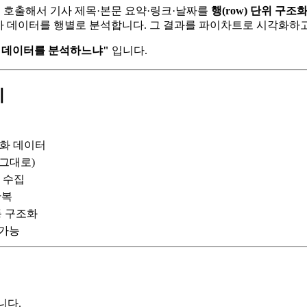
를 직접 호출해서 기사 제목·본문 요약·링크·날짜를
행(row) 단위 구조
 기사 데이터를 행별로 분석합니다. 그 결과를 파이차트로 시각화하
본 데이터를 분석하느냐"
입니다.
이
조화 데이터
 그대로)
 수집
반복
등 구조화
 가능
니다.