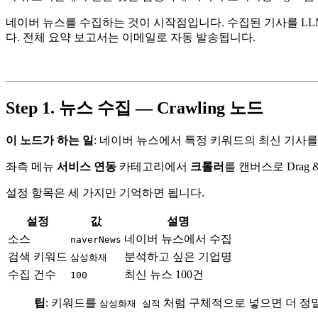
네이버 뉴스를 수집하는 것이 시작점입니다. 수집된 기사를 L
다. 전체 요약 보고서는 이메일로 자동 발송됩니다.
Step 1. 뉴스 수집 — Crawling 노드
이 노드가 하는 일
: 네이버 뉴스에서 특정 키워드의 최신 기사
좌측 메뉴
서비스 연동
카테고리에서
크롤러
를 캔버스로 Drag 
설정 항목은 세 가지만 기억하면 됩니다.
설정
값
설명
소스
네이버 뉴스에서 수집
naverNews
검색 키워드
분석하고 싶은 기업명
삼성화재
수집 건수
최신 뉴스 100건
100
팁
: 키워드를
처럼 구체적으로 넣으면 더 정밀
삼성화재 실적